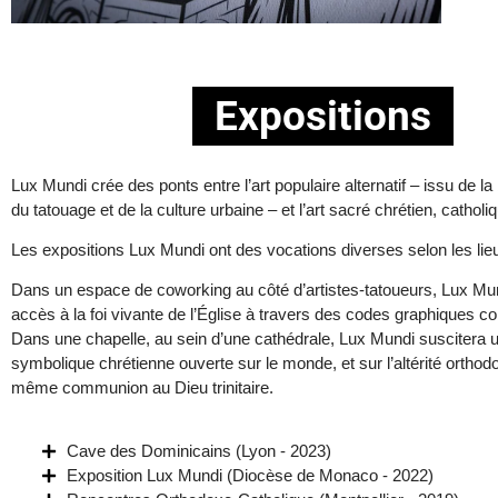
Expositions
Lux Mundi crée des ponts entre l’art populaire alternatif – issu de l
du tatouage et de la culture urbaine – et l’art sacré chrétien, catholi
Les expositions Lux Mundi ont des vocations diverses selon les lie
Dans un espace de coworking au côté d’artistes-tatoueurs, Lux Mu
accès à la foi vivante de l’Église à travers des codes graphiques c
Dans une chapelle, au sein d’une cathédrale, Lux Mundi suscitera un
symbolique chrétienne ouverte sur le monde, et sur l’altérité ortho
même communion au Dieu trinitaire.
Cave des Dominicains (Lyon - 2023)
Exposition Lux Mundi (Diocèse de Monaco - 2022)