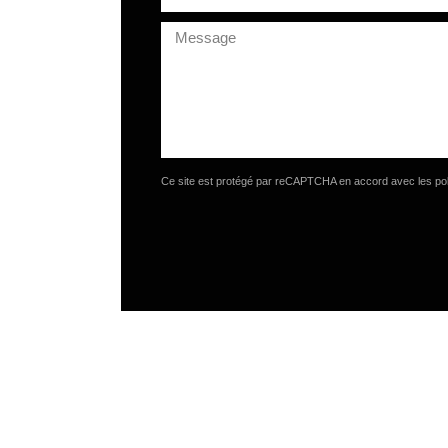
Ce site est protégé par reCAPTCHA en accord avec
les po