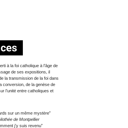
nces
i à la foi catholique à l’âge de
ssage de ses expositions, il
e la transmission de la foi dans
sa conversion, de la genèse de
r l’unité entre catholiques et
egards sur un même mystère”
ilothée de Montpellier
comment j’y suis revenu”