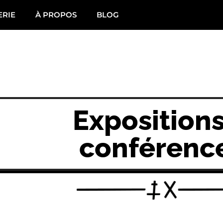
ERIE
À PROPOS
BLOG
Exposition
conférenc