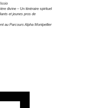
issio
re divine – Un itinéraire spirituel
ants et jeunes pros de
t au Parcours Alpha Montpellier