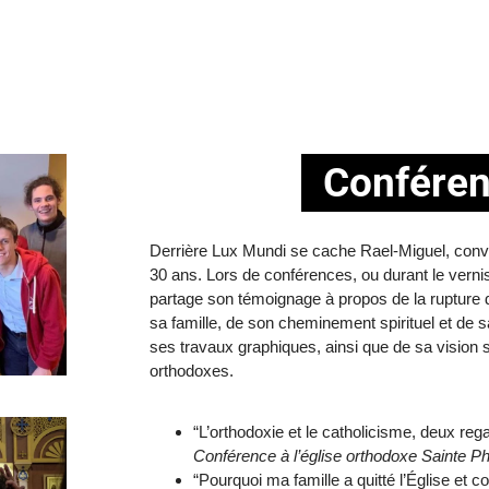
Confére
Derrière Lux Mundi se cache Rael-Miguel, convert
30 ans. Lors de conférences, ou durant le verni
partage son témoignage à propos de la rupture d
sa famille, de son cheminement spirituel et de 
ses travaux graphiques, ainsi que de sa vision su
orthodoxes.
“L’orthodoxie et le catholicisme, deux r
Conférence à l’église orthodoxe Sainte Ph
“Pourquoi ma famille a quitté l’Église et 