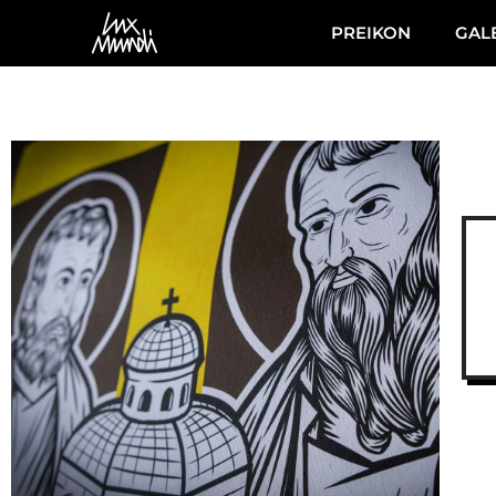
PREIKON
GAL