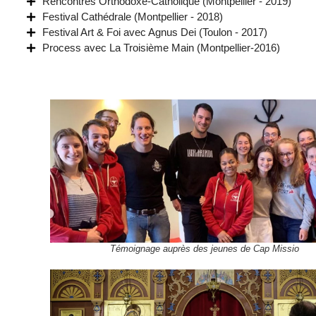
Rencontres Orthodoxe-Catholique (Montpellier - 2019)
Festival Cathédrale (Montpellier - 2018)
Festival Art & Foi avec Agnus Dei (Toulon - 2017)
Process avec La Troisième Main (Montpellier-2016)
Témoignage auprès des jeunes de Cap Missio