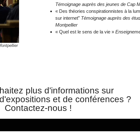
Témoignage auprès des jeunes de Cap M
« Des théories conspirationnistes à la lumiè
sur internet”
Témoignage auprès des étudi
Montpellier
« Quel est le sens de la vie »
Enseignemen
ontpellier
aitez plus d'informations sur
 d'expositions et de conférences ?
Contactez-nous !