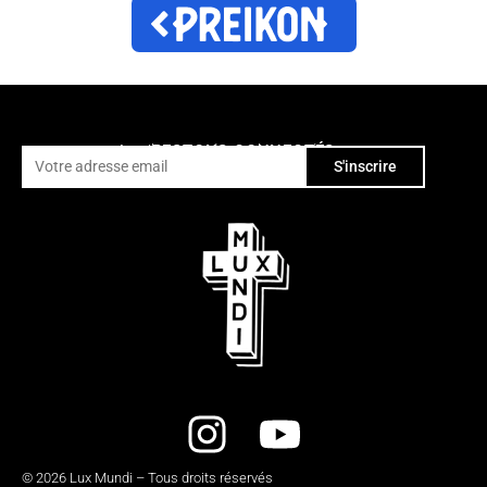
RESTONS CONNECTÉS
4 mails par an, des exclus, pas de spams
© 2026 Lux Mundi – Tous droits réservés